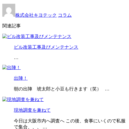
株式会社キヨテック
コラム
関連記事
ビル改装工事及びメンテナンス
…
出陣！
朝の出陣 琥太郎と小豆も行きます（笑） …
現地調査を兼ねて
今日は大阪市内へ調査へ この後、食事にいくので私服
で集合、、、 …