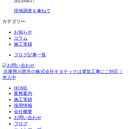
2025/04/17
現地調査を兼ねて
カテゴリー
お知らせ
コラム
施工実績
ブログ記事一覧
兵庫県川西市の株式会社キヨテックは電気工事にご対応｜
求人中
HOME
業務案内
施工実績
採用情報
会社概要
お問い合わせ
ブログ