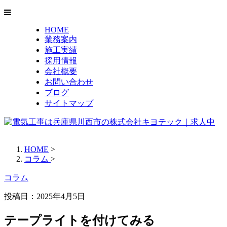
HOME
業務案内
施工実績
採用情報
会社概要
お問い合わせ
ブログ
サイトマップ
HOME
>
コラム
>
コラム
投稿日：2025年4月5日
テープライトを付けてみる