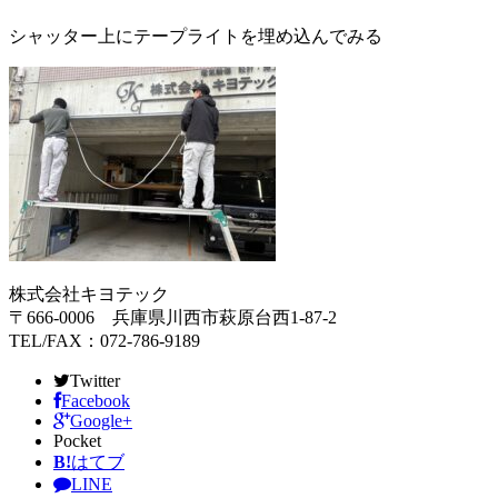
シャッター上にテープライトを埋め込んでみる
株式会社キヨテック
〒666-0006 兵庫県川西市萩原台西1-87-2
TEL/FAX：072-786-9189
Twitter
Facebook
Google+
Pocket
B!
はてブ
LINE