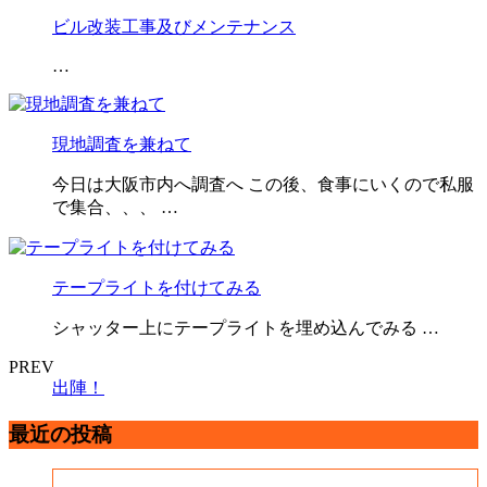
ビル改装工事及びメンテナンス
…
現地調査を兼ねて
今日は大阪市内へ調査へ この後、食事にいくので私服
で集合、、、 …
テープライトを付けてみる
シャッター上にテープライトを埋め込んでみる …
PREV
出陣！
最近の投稿