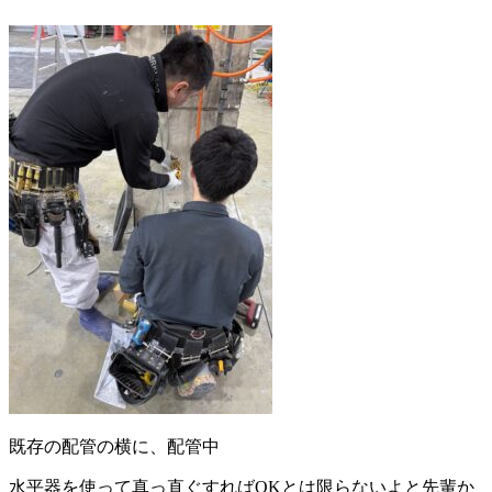
既存の配管の横に、配管中
水平器を使って真っ直ぐすればOKとは限らないよと先輩か