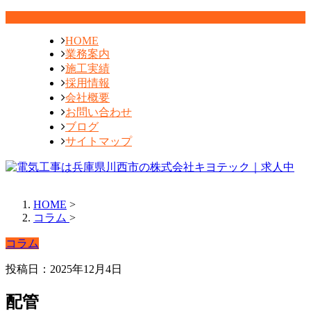
HOME
業務案内
施工実績
採用情報
会社概要
お問い合わせ
ブログ
サイトマップ
HOME
>
コラム
>
コラム
投稿日：2025年12月4日
配管