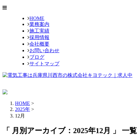
HOME
業務案内
施工実績
採用情報
会社概要
お問い合わせ
ブログ
サイトマップ
HOME
>
2025年
>
12月
「 月別アーカイブ：2025年12月 」 一覧