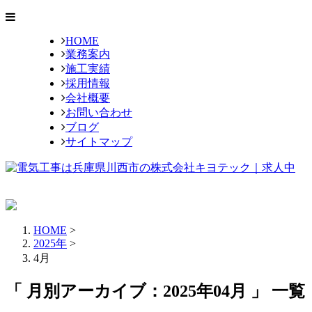
HOME
業務案内
施工実績
採用情報
会社概要
お問い合わせ
ブログ
サイトマップ
HOME
>
2025年
>
4月
「 月別アーカイブ：2025年04月 」 一覧